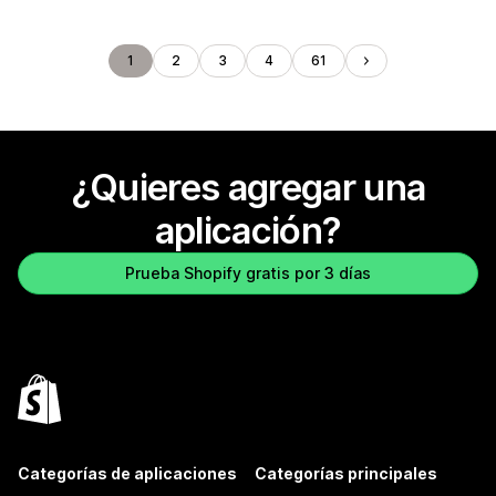
1
2
3
4
61
¿Quieres agregar una
aplicación?
Prueba Shopify gratis por 3 días
Categorías de aplicaciones
Categorías principales