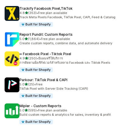
Trackify Facebook Pixel,TikTok
เต็ม 5 ดาว
4.8
(353)
•
Free plan available
ทั้งหมด 353 รีวิว
Track Meta Pixels Facebook, TikTok Pixel, CAPI, Feed & Catalog
Built for Shopify
Report Pundit: Custom Reports
เต็ม 5 ดาว
5.0
(1,864)
•
Free plan available
ทั้งหมด 1864 รีวิว
Create custom reports, combine data, and automate delivery
∞ Facebook Pixel ‑Tiktok Pixel
เต็ม 5 ดาว
4.9
(250)
•
มีแผนฟรีให้บริการ
ทั้งหมด 250 รีวิว
การติดตามฝั่งเซิร์ฟเวอร์สำหรับหลาย Facebook และ Tiktok Pixels
Built for Shopify
Parkour: TikTok Pixel & CAPI
เต็ม 5 ดาว
5.0
(25)
•
Free
ทั้งหมด 25 รีวิว
TikTok Pixel with Server Side Tracking (CAPI)
Built for Shopify
Mipler ‑ Custom Reports
เต็ม 5 ดาว
5.0
(595)
•
Free plan available
ทั้งหมด 595 รีวิว
Build custom reports & analytics for sales, inventory & profit
Built for Shopify