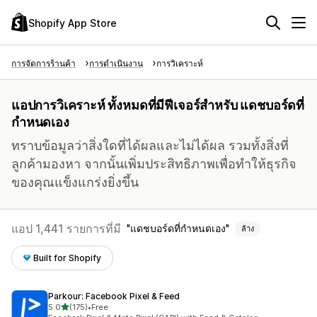
Shopify App Store
การจัดการร้านค้า
การดำเนินงาน
การวิเคราะห์
แอปการวิเคราะห์ ทั้งหมดที่มีฟีเจอร์สำหรับ แดชบอร์ดที่
กำหนดเอง
ทราบข้อมูลว่าสิ่งใดที่ได้ผลและไม่ได้ผล รวมทั้งสิ่งที่
ลูกค้ามองหา จากนั้นเพิ่มประสิทธิภาพเพื่อทำให้ธุรกิจ
ของคุณแข็งแกร่งยิ่งขึ้น
แอป 1,441 รายการที่มี
แดชบอร์ดที่กำหนดเอง
ล้าง
Built for Shopify
Parkour: Facebook Pixel & Feed
เต็ม 5 ดาว
5.0
(175)
•
Free
ทั้งหมด 175 รีวิว