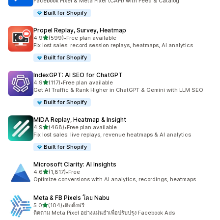
Facebook Pixel & Meta Pixel (CAPI) with Feed & Catalog
Built for Shopify
Propel Replay, Survey, Heatmap
เต็ม 5 ดาว
4.9
(599)
•
Free plan available
ทั้งหมด 599 รีวิว
Fix lost sales: record session replays, heatmaps, AI analytics
Built for Shopify
IndexGPT: AI SEO for ChatGPT
เต็ม 5 ดาว
4.9
(117)
•
Free plan available
ทั้งหมด 117 รีวิว
Get AI Traffic & Rank Higher in ChatGPT & Gemini with LLM SEO
Built for Shopify
MIDA Replay, Heatmap & Insight
เต็ม 5 ดาว
4.9
(468)
•
Free plan available
ทั้งหมด 468 รีวิว
Fix lost sales: live replays, revenue heatmaps & AI analytics
Built for Shopify
Microsoft Clarity: AI Insights
เต็ม 5 ดาว
4.6
(1,817)
•
Free
ทั้งหมด 1817 รีวิว
Optimize conversions with AI analytics, recordings, heatmaps
Meta & FB Pixels โดย Nabu
เต็ม 5 ดาว
5.0
(104)
•
ติดตั้งฟรี
ทั้งหมด 104 รีวิว
ติดตาม Meta Pixel อย่างแม่นยำเพื่อปรับปรุง Facebook Ads