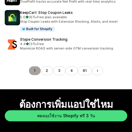
TrueProfit tracks accurate Net Profit with real-time analytics
KeepCart: Stop Coupon Leaks
เต็ม 5 ดาว
5.0
(67)
•
Free plan available
ทั้งหมด 67 รีวิว
Stop Coupon Leaks with Extension Blocking, Alerts, and more!
Built for Shopify
Stape Conversion Tracking
เต็ม 5 ดาว
4.4
(37)
•
Free
ทั้งหมด 37 รีวิว
Maximize ROAS with server-side GTM conversion tracking
1
2
3
4
61
ต้องการเพิ่มแอปใช่ไหม
ทดลองใช้งาน Shopify ฟรี 3 วัน