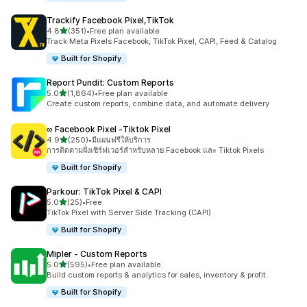
Trackify Facebook Pixel,TikTok
เต็ม 5 ดาว
4.8
(351)
•
Free plan available
ทั้งหมด 351 รีวิว
Track Meta Pixels Facebook, TikTok Pixel, CAPI, Feed & Catalog
Built for Shopify
Report Pundit: Custom Reports
เต็ม 5 ดาว
5.0
(1,864)
•
Free plan available
ทั้งหมด 1864 รีวิว
Create custom reports, combine data, and automate delivery
∞ Facebook Pixel ‑Tiktok Pixel
เต็ม 5 ดาว
4.9
(250)
•
มีแผนฟรีให้บริการ
ทั้งหมด 250 รีวิว
การติดตามฝั่งเซิร์ฟเวอร์สำหรับหลาย Facebook และ Tiktok Pixels
Built for Shopify
Parkour: TikTok Pixel & CAPI
เต็ม 5 ดาว
5.0
(25)
•
Free
ทั้งหมด 25 รีวิว
TikTok Pixel with Server Side Tracking (CAPI)
Built for Shopify
Mipler ‑ Custom Reports
เต็ม 5 ดาว
5.0
(595)
•
Free plan available
ทั้งหมด 595 รีวิว
Build custom reports & analytics for sales, inventory & profit
Built for Shopify