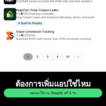
TrueProfit tracks accurate Net Profit with real-time analytics
KeepCart: Stop Coupon Leaks
เต็ม 5 ดาว
5.0
(67)
•
Free plan available
ทั้งหมด 67 รีวิว
Stop Coupon Leaks with Extension Blocking, Alerts, and more!
Built for Shopify
Stape Conversion Tracking
เต็ม 5 ดาว
4.4
(37)
•
Free
ทั้งหมด 37 รีวิว
Maximize ROAS with server-side GTM conversion tracking
1
2
3
4
61
ต้องการเพิ่มแอปใช่ไหม
ทดลองใช้งาน Shopify ฟรี 3 วัน