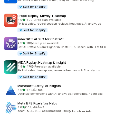
Facebook Pixel & Meta Pixel (CAPI) with Feed & Catalog
Built for Shopify
Propel Replay, Survey, Heatmap
เต็ม 5 ดาว
4.9
(600)
•
Free plan available
ทั้งหมด 600 รีวิว
Fix lost sales: record session replays, heatmaps, AI analytics
Built for Shopify
IndexGPT: AI SEO for ChatGPT
เต็ม 5 ดาว
4.9
(118)
•
Free plan available
ทั้งหมด 118 รีวิว
Get AI Traffic & Rank Higher in ChatGPT & Gemini with LLM SEO
Built for Shopify
MIDA Replay, Heatmap & Insight
เต็ม 5 ดาว
4.9
(470)
•
Free plan available
ทั้งหมด 470 รีวิว
Fix lost sales: live replays, revenue heatmaps & AI analytics
Built for Shopify
Microsoft Clarity: AI Insights
เต็ม 5 ดาว
4.6
(1,823)
•
Free
ทั้งหมด 1823 รีวิว
Optimize conversions with AI analytics, recordings, heatmaps
Meta & FB Pixels โดย Nabu
เต็ม 5 ดาว
5.0
(104)
•
ติดตั้งฟรี
ทั้งหมด 104 รีวิว
ติดตาม Meta Pixel อย่างแม่นยำเพื่อปรับปรุง Facebook Ads