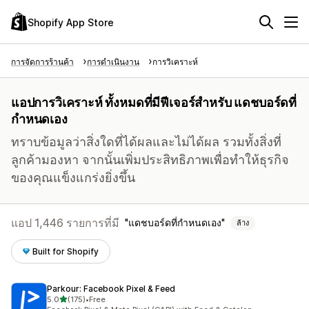
Shopify App Store
การจัดการร้านค้า
การดำเนินงาน
การวิเคราะห์
แอปการวิเคราะห์ ทั้งหมดที่มีฟีเจอร์สำหรับ แดชบอร์ดที่
กำหนดเอง
ทราบข้อมูลว่าสิ่งใดที่ได้ผลและไม่ได้ผล รวมทั้งสิ่งที่
ลูกค้ามองหา จากนั้นเพิ่มประสิทธิภาพเพื่อทำให้ธุรกิจ
ของคุณแข็งแกร่งยิ่งขึ้น
แอป 1,446 รายการที่มี
แดชบอร์ดที่กำหนดเอง
ล้าง
Built for Shopify
Parkour: Facebook Pixel & Feed
เต็ม 5 ดาว
5.0
(175)
•
Free
ทั้งหมด 175 รีวิว