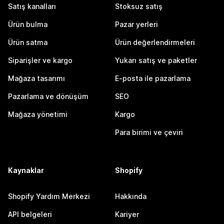
Satış kanalları
Stoksuz satış
Ürün bulma
Pazar yerleri
Ürün satma
Ürün değerlendirmeleri
Siparişler ve kargo
Yukarı satış ve paketler
Mağaza tasarımı
E-posta ile pazarlama
Pazarlama ve dönüşüm
SEO
Mağaza yönetimi
Kargo
Para birimi ve çeviri
Kaynaklar
Shopify
Shopify Yardım Merkezi
Hakkında
API belgeleri
Kariyer