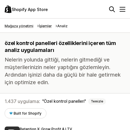
Shopify App Store
Mağaza yönetimi
İşlemler
Analiz
özel kontrol panelleri özelliklerini içeren tüm
analiz uygulamaları
Nelerin yolunda gittiği, nelerin gitmediği ve
müşterilerinizin neler yaptığını gözlemleyin.
Ardından işinizi daha da güçlü bir hale getirmek
için optimize edin.
1.437 uygulama:
Özel kontrol panelleri
Temizle
Built for Shopify
Retention X: Grow Profit & LTV