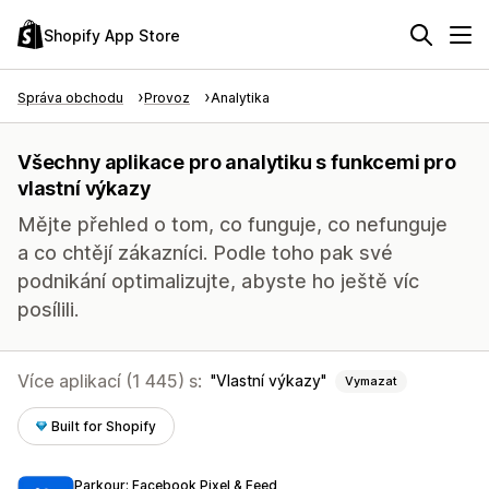
Shopify App Store
Správa obchodu
Provoz
Analytika
Všechny aplikace pro analytiku s funkcemi pro
vlastní výkazy
Mějte přehled o tom, co funguje, co nefunguje
a co chtějí zákazníci. Podle toho pak své
podnikání optimalizujte, abyste ho ještě víc
posílili.
Více aplikací (1 445) s:
Vlastní výkazy
Vymazat
Built for Shopify
Parkour: Facebook Pixel & Feed