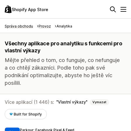
Shopify App Store
Správa obchodu
Provoz
Analytika
Všechny aplikace pro analytiku s funkcemi pro
vlastní výkazy
Mějte přehled o tom, co funguje, co nefunguje
a co chtějí zákazníci. Podle toho pak své
podnikání optimalizujte, abyste ho ještě víc
posílili.
Více aplikací (1 446) s:
Vlastní výkazy
Vymazat
Built for Shopify
Parkour: Facebook Pixel & Feed