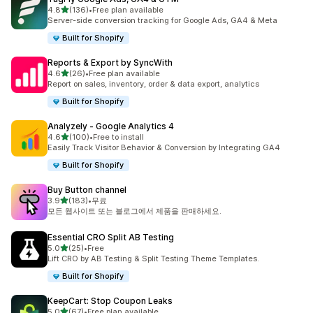
별 5개 중
4.8
(136)
•
Free plan available
총 리뷰 136개
Server-side conversion tracking for Google Ads, GA4 & Meta
Built for Shopify
Reports & Export by SyncWith
별 5개 중
4.6
(26)
•
Free plan available
총 리뷰 26개
Report on sales, inventory, order & data export, analytics
Built for Shopify
Analyzely ‑ Google Analytics 4
별 5개 중
4.6
(100)
•
Free to install
총 리뷰 100개
Easily Track Visitor Behavior & Conversion by Integrating GA4
Built for Shopify
Buy Button channel
별 5개 중
3.9
(183)
•
무료
총 리뷰 183개
모든 웹사이트 또는 블로그에서 제품을 판매하세요.
Essential CRO Split AB Testing
별 5개 중
5.0
(25)
•
Free
총 리뷰 25개
Lift CRO by AB Testing & Split Testing Theme Templates.
Built for Shopify
KeepCart: Stop Coupon Leaks
별 5개 중
5.0
(67)
•
Free plan available