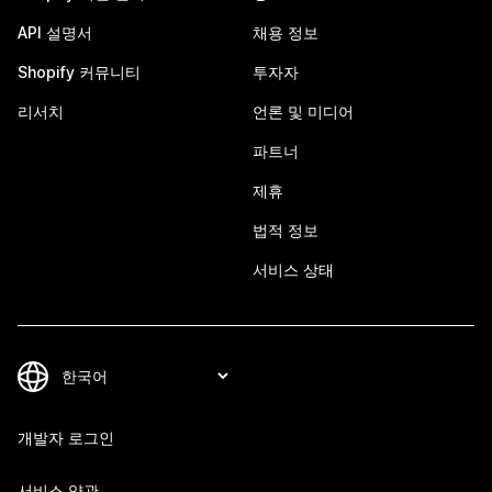
API 설명서
채용 정보
Shopify 커뮤니티
투자자
리서치
언론 및 미디어
파트너
제휴
법적 정보
서비스 상태
개발자 로그인
서비스 약관