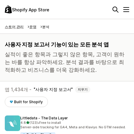
Shopify App Store
스토어 관리
운영
분석
사용자 지정 보고서 기능이 있는 모든 분석 앱
실적이 좋은 항목과 그렇지 않은 항목, 고객이 원하
는 바를 항상 파악하세요. 분석 결과를 바탕으로 최
적화하고 비즈니스를 더욱 강화하세요.
앱 1,434개 -
사용자 지정 보고서
지우기
Built for Shopify
Littledata ‑ The Data Layer
별 5개 중
4.8
(123)
•
Free to install
총 리뷰 123개
Server-side tracking for GA4, Meta and Klaviyo. No GTM needed.