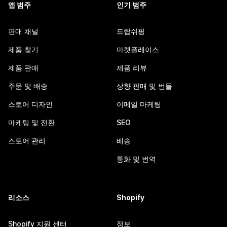
앱 범주
인기 범주
판매 채널
드랍쉬핑
제품 찾기
마켓플레이스
제품 판매
제품 리뷰
주문 및 배송
상향 판매 및 번들
스토어 디자인
이메일 마케팅
마케팅 및 전환
SEO
스토어 관리
배송
통화 및 번역
리소스
Shopify
Shopify 지원 센터
정보