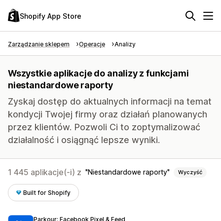
Shopify App Store
Zarządzanie sklepem
Operacje
Analizy
Wszystkie aplikacje do analizy z funkcjami
niestandardowe raporty
Zyskaj dostęp do aktualnych informacji na temat
kondycji Twojej firmy oraz działań planowanych
przez klientów. Pozwoli Ci to zoptymalizować
działalność i osiągnąć lepsze wyniki.
1 445 aplikacje(-i) z
Niestandardowe raporty
Wyczyść
Built for Shopify
Parkour: Facebook Pixel & Feed