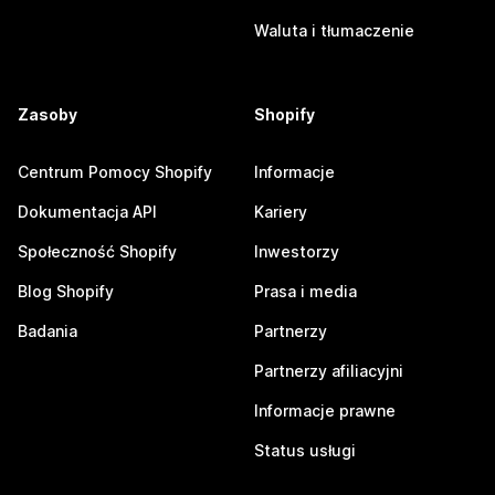
Waluta i tłumaczenie
Zasoby
Shopify
Centrum Pomocy Shopify
Informacje
Dokumentacja API
Kariery
Społeczność Shopify
Inwestorzy
Blog Shopify
Prasa i media
Badania
Partnerzy
Partnerzy afiliacyjni
Informacje prawne
Status usługi