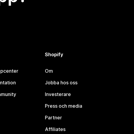
Shopify
lpcenter
Om
ntation
Jobba hos oss
mmunity
Investerare
Press och media
Partner
Affiliates