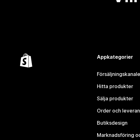
Appkategorier
Försäljningskanale
Hitta produkter
Sälja produkter
Order och leveran
Butiksdesign
Marknadsföring o