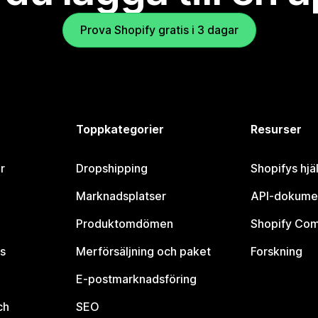
Prova Shopify gratis i 3 dagar
Toppkategorier
Resurser
r
Dropshipping
Shopifys hjä
Marknadsplatser
API-dokume
Produktomdömen
Shopify Co
s
Merförsäljning och paket
Forskning
E-postmarknadsföring
ch
SEO