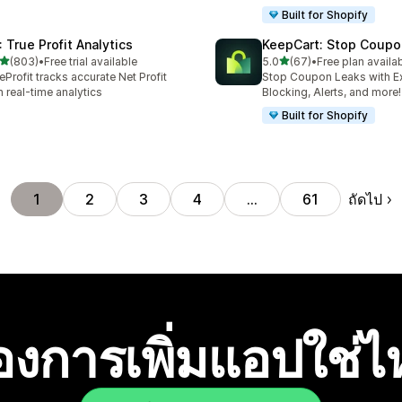
Built for Shopify
: True Profit Analytics
KeepCart: Stop Coupo
เต็ม 5 ดาว
เต็ม 5 ดาว
(803)
•
Free trial available
5.0
(67)
•
Free plan availa
หมด 803 รีวิว
ทั้งหมด 67 รีวิว
eProfit tracks accurate Net Profit
Stop Coupon Leaks with E
h real-time analytics
Blocking, Alerts, and more!
Built for Shopify
ถัดไป
1
2
3
4
…
61
องการเพิ่มแอปใช่