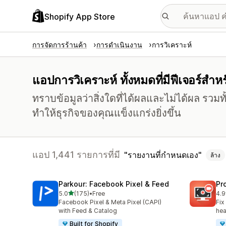
Shopify App Store
การจัดการร้านค้า
การดำเนินงาน
การวิเคราะห์
แอปการวิเคราะห์ ทั้งหมดที่มีฟีเจอร์สำ
ทราบข้อมูลว่าสิ่งใดที่ได้ผลและไม่ได้ผล รวมทั้
ทำให้ธุรกิจของคุณแข็งแกร่งยิ่งขึ้น
แอป 1,441 รายการที่มี
รายงานที่กำหนดเอง
ล้าง
Parkour: Facebook Pixel & Feed
Pr
เต็ม 5 ดาว
5.0
(175)
•
Free
4.9
ทั้งหมด 175 รีวิว
ทั้ง
Facebook Pixel & Meta Pixel (CAPI)
Fix
with Feed & Catalog
hea
Built for Shopify