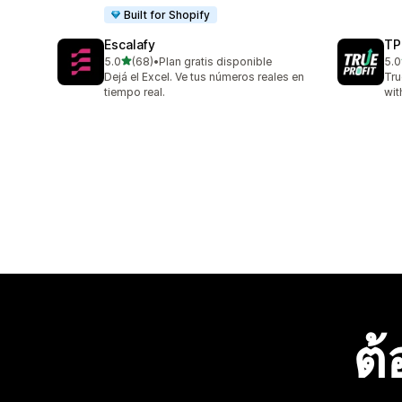
Built for Shopify
Escalafy
TP
เต็ม 5 ดาว
5.0
(68)
•
Plan gratis disponible
5.0
ทั้งหมด 68 รีวิว
ทั้ง
Dejá el Excel. Ve tus números reales en
Tru
tiempo real.
wit
ต้