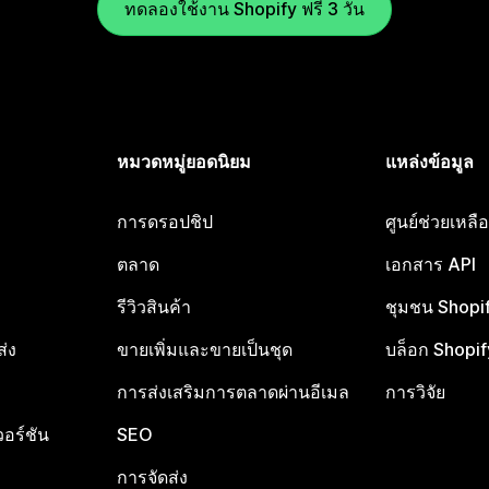
ทดลองใช้งาน Shopify ฟรี 3 วัน
หมวดหมู่ยอดนิยม
แหล่งข้อมูล
การดรอปชิป
ศูนย์ช่วยเหล
ตลาด
เอกสาร API
รีวิวสินค้า
ชุมชน Shopi
ส่ง
ขายเพิ่มและขายเป็นชุด
บล็อก Shopif
การส่งเสริมการตลาดผ่านอีเมล
การวิจัย
อร์ชัน
SEO
การจัดส่ง