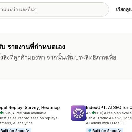
เรียกดู
หรับ รายงานที่กำหนดเอง
งสิ่งที่ลูกค้ามองหา จากนั้นเพิ่มประสิทธิภาพเพื่อ
opel Replay, Survey, Heatmap
IndexGPT: AI SEO for
เต็ม 5 ดาว
เต็ม 5 ดาว
(599)
•
Free plan available
4.9
(118)
•
Free plan availa
หมด 599 รีวิว
ทั้งหมด 118 รีวิว
 lost sales: record session replays,
Get AI Traffic & Rank High
tmaps, AI analytics
& Gemini with LLM SEO
Built for Shopify
Built for Shopify