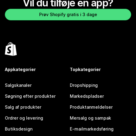
Vil du tilføje en app?
Prøv Shopify gratis i 3 dage
Appkategorier
Topkategorier
Salgskanaler
Dropshipping
Søgning efter produkter
Markedspladser
Salg af produkter
Produktanmeldelser
Ordrer og levering
Mersalg og sampak
Butiksdesign
E-mailmarkedsføring