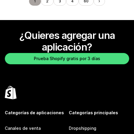
1
2
3
4
60
¿Quieres agregar una
aplicación?
Prueba Shopify gratis por 3 días
Categorías de aplicaciones
Categorías principales
Canales de venta
Dropshipping