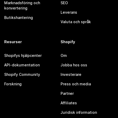
Marknadsföring och
SEO
konvertering
Leverans
Butikshantering
Valuta och språk
Resurser
Shopify
Shopifys hjälpcenter
Om
API-dokumentation
Jobba hos oss
Shopify Community
Investerare
Forskning
Press och media
Partner
Affiliates
Juridisk information