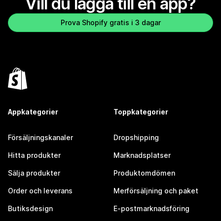
Vill du lägga till en app?
Prova Shopify gratis i 3 dagar
Appkategorier
Toppkategorier
Försäljningskanaler
Dropshipping
Hitta produkter
Marknadsplatser
Sälja produkter
Produktomdömen
Order och leverans
Merförsäljning och paket
Butiksdesign
E-postmarknadsföring