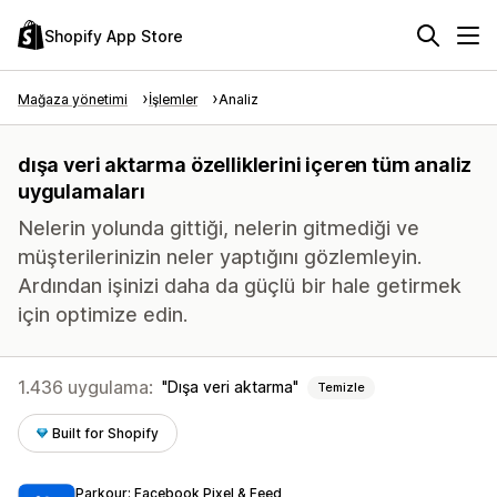
Shopify App Store
Mağaza yönetimi
İşlemler
Analiz
dışa veri aktarma özelliklerini içeren tüm analiz
uygulamaları
Nelerin yolunda gittiği, nelerin gitmediği ve
müşterilerinizin neler yaptığını gözlemleyin.
Ardından işinizi daha da güçlü bir hale getirmek
için optimize edin.
1.436 uygulama:
Dışa veri aktarma
Temizle
Built for Shopify
Parkour: Facebook Pixel & Feed