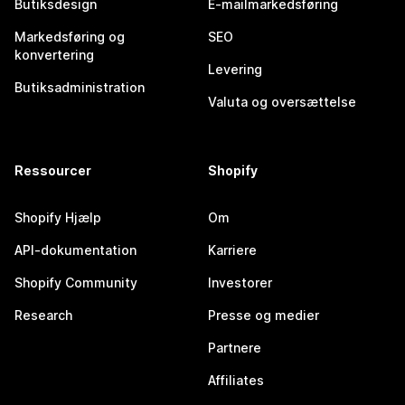
Butiksdesign
E-mailmarkedsføring
Markedsføring og
SEO
konvertering
Levering
Butiksadministration
Valuta og oversættelse
Ressourcer
Shopify
Shopify Hjælp
Om
API-dokumentation
Karriere
Shopify Community
Investorer
Research
Presse og medier
Partnere
Affiliates