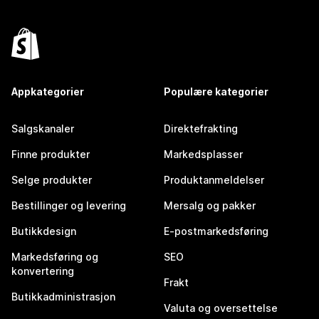
Appkategorier
Populære kategorier
Salgskanaler
Direktefrakting
Finne produkter
Markedsplasser
Selge produkter
Produktanmeldelser
Bestillinger og levering
Mersalg og pakker
Butikkdesign
E-postmarkedsføring
Markedsføring og
SEO
konvertering
Frakt
Butikkadministrasjon
Valuta og oversettelse