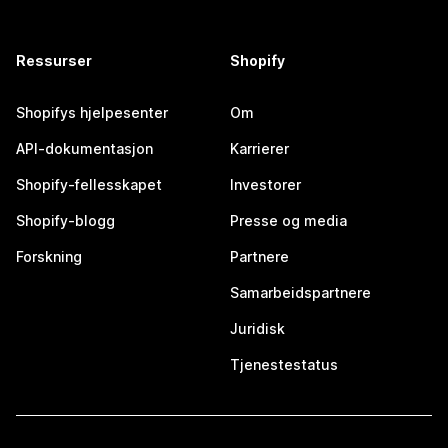
Ressurser
Shopify
Shopifys hjelpesenter
Om
API-dokumentasjon
Karrierer
Shopify-fellesskapet
Investorer
Shopify-blogg
Presse og media
Forskning
Partnere
Samarbeidspartnere
Juridisk
Tjenestestatus