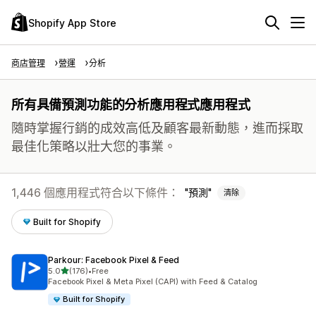
Shopify App Store
商店管理
營運
分析
所有具備預測功能的分析應用程式應用程式
隨時掌握行銷的成效高低及顧客最新動態，進而採取
最佳化策略以壯大您的事業。
1,446 個應用程式符合以下條件：
預測
清除
Built for Shopify
Parkour: Facebook Pixel & Feed
滿分 5 顆星
5.0
(176)
•
Free
共有 176 則評價
Facebook Pixel & Meta Pixel (CAPI) with Feed & Catalog
Built for Shopify