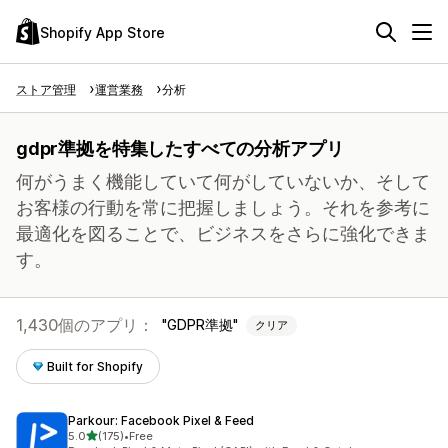
Shopify App Store
ストア管理
運営業務
分析
gdpr準拠を特集したすべての分析アプリ
何がうまく機能していて何がしていないか、そして
お客様の行動を常に把握しましょう。それを参考に
最適化を図ることで、ビジネスをさらに強化できま
す。
1,430個のアプリ：
GDPR準拠
クリア
Built for Shopify
Parkour: Facebook Pixel & Feed
5つ星中
5.0
(175)
•
Free
合計レビュー数：175件