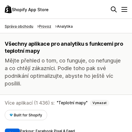
Shopify App Store
Správa obchodu
Provoz
Analytika
Všechny aplikace pro analytiku s funkcemi pro
teplotní mapy
Mějte přehled o tom, co funguje, co nefunguje
a co chtějí zákazníci. Podle toho pak své
podnikání optimalizujte, abyste ho ještě víc
posílili.
Více aplikací (1 436) s:
Teplotní mapy
Vymazat
Built for Shopify
Parkour: Facebook Pixel & Feed