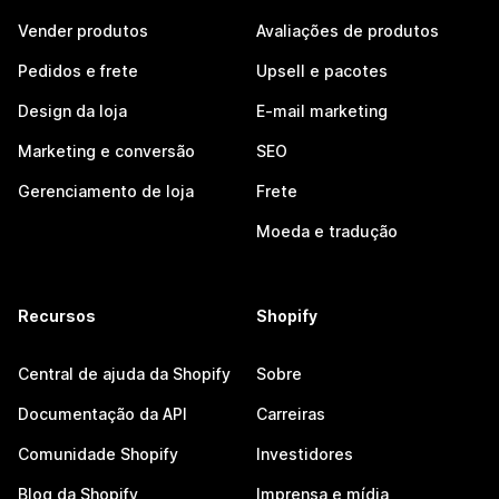
Vender produtos
Avaliações de produtos
Pedidos e frete
Upsell e pacotes
Design da loja
E-mail marketing
Marketing e conversão
SEO
Gerenciamento de loja
Frete
Moeda e tradução
Recursos
Shopify
Central de ajuda da Shopify
Sobre
Documentação da API
Carreiras
Comunidade Shopify
Investidores
Blog da Shopify
Imprensa e mídia