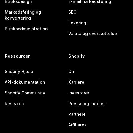
Butiksdesign
E-mailmarkedsføring
Markedsføring og
SEO
konvertering
Levering
Butiksadministration
Valuta og oversættelse
Ressourcer
Shopify
Shopify Hjælp
Om
API-dokumentation
Karriere
Shopify Community
Investorer
Research
Presse og medier
Partnere
Affiliates