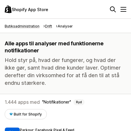
Shopify App Store
Butiksadministration
Drift
Analyser
Alle apps til analyser med funktionerne
notifikationer
Hold styr på, hvad der fungerer, og hvad der
ikke gør, samt hvad dine kunder laver. Optimer
derefter din virksomhed for at få den til at stå
endnu stærkere.
1.444 apps med
Notifikationer
Ryd
Built for Shopify
Parkour: Facebook Pixel & Feed