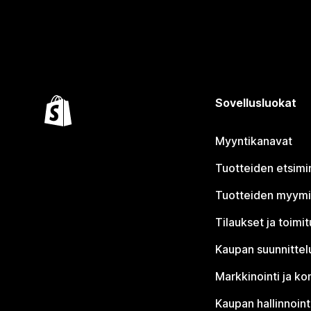
Sovellusluokat
Myyntikanavat
Tuotteiden etsimi
Tuotteiden myym
Tilaukset ja toimi
Kaupan suunnittel
Markkinointi ja ko
Kaupan hallinnoint