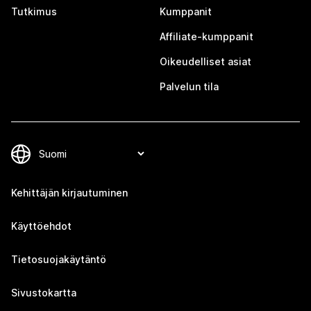
Tutkimus
Kumppanit
Affiliate-kumppanit
Oikeudelliset asiat
Palvelun tila
Kehittäjän kirjautuminen
Käyttöehdot
Tietosuojakäytäntö
Sivustokartta