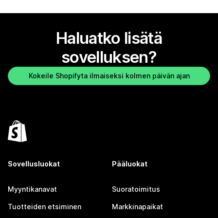
Haluatko lisätä
sovelluksen?
Kokeile Shopifyta ilmaiseksi kolmen päivän ajan
Sovellusluokat
Pääluokat
Myyntikanavat
Suoratoimitus
Tuotteiden etsiminen
Markkinapaikat