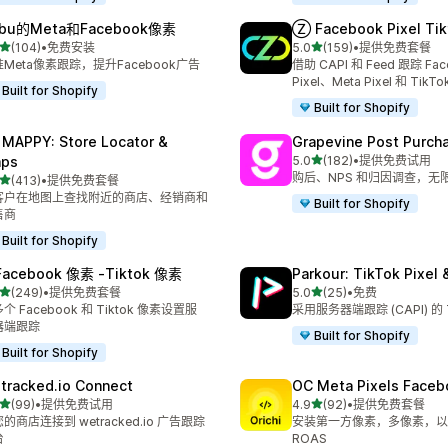
bu的Meta和Facebook像素
Ⓩ Facebook Pixel Tik
星（满分 5 星）
星（满分 5 星）
(104)
•
免费安装
5.0
(159)
•
提供免费套餐
 104 条评论
总共 159 条评论
Meta像素跟踪，提升Facebook广告
借助 CAPI 和 Feed 跟踪 Fac
Pixel、Meta Pixel 和 TikTok
Built for Shopify
Built for Shopify
 MAPPY: Store Locator &
Grapevine Post Purch
星（满分 5 星）
ps
5.0
(182)
•
提供免费试用
总共 182 条评论
购后、NPS 和归因调查，无
星（满分 5 星）
(413)
•
提供免费套餐
 413 条评论
客户在地图上查找附近的商店、经销商和
Built for Shopify
售商
Built for Shopify
Facebook 像素 ‑Tiktok 像素
Parkour: TikTok Pixel 
星（满分 5 星）
星（满分 5 星）
(249)
•
提供免费套餐
5.0
(25)
•
免费
 249 条评论
总共 25 条评论
个 Facebook 和 Tiktok 像素设置服
采用服务器端跟踪 (CAPI) 的 
器端跟踪
Built for Shopify
Built for Shopify
tracked.io Connect
OC Meta Pixels Faceb
星（满分 5 星）
星（满分 5 星）
(99)
•
提供免费试用
4.9
(92)
•
提供免费套餐
 99 条评论
总共 92 条评论
的商店连接到 wetracked.io 广告跟踪
安装第一方像素，多像素，以提
台
ROAS