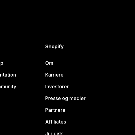
Shopify
lp
Om
ntation
Karriere
mmunity
Investorer
Presse og medier
Partnere
Affiliates
Juridisk