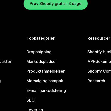
Prøv Shopify gratis i 3 dage
Topkategorier
Ressourcer
Dropshipping
Shopify Hjæ
dukter
Markedspladser
API-dokume
Produktanmeldelser
Shopify Co
g
Mersalg og sampak
Research
E-mailmarkedsføring
SEO
Levering