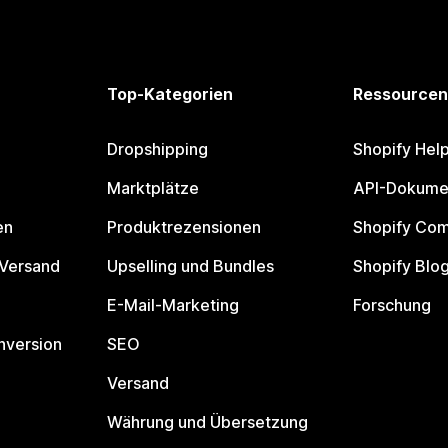
Top-Kategorien
Ressourcen
Dropshipping
Shopify Hel
Marktplätze
API-Dokume
en
Produktrezensionen
Shopify Co
 Versand
Upselling und Bundles
Shopify Blo
E-Mail-Marketing
Forschung
nversion
SEO
Versand
Währung und Übersetzung