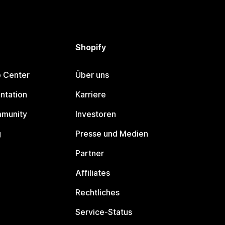
Shopify
p Center
Über uns
ntation
Karriere
mmunity
Investoren
g
Presse und Medien
Partner
Affiliates
Rechtliches
Service-Status