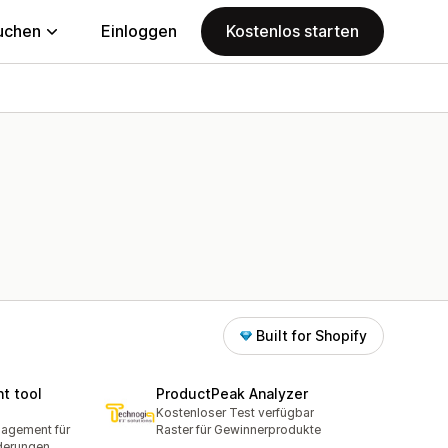
uchen
Einloggen
Kostenlos starten
Built for Shopify
t tool
ProductPeak Analyzer
Kostenloser Test verfügbar
nagement für
Raster für Gewinnerprodukte
derungen