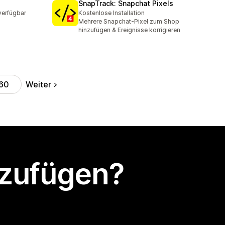
SnapTrack: Snapchat Pixels
verfügbar
Kostenlose Installation
Mehrere Snapchat-Pixel zum Shop
hinzufügen & Ereignisse korrigieren
Weiter
60
nzufügen?