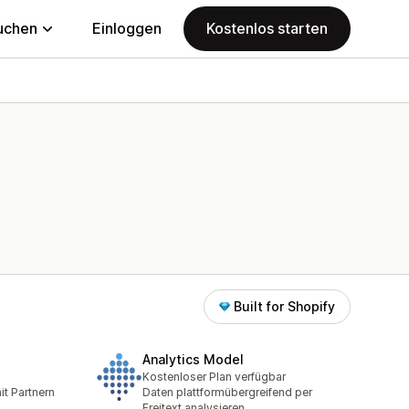
uchen
Einloggen
Kostenlos starten
Built for Shopify
Analytics Model
Kostenloser Plan verfügbar
it Partnern
Daten plattformübergreifend per
Freitext analysieren.