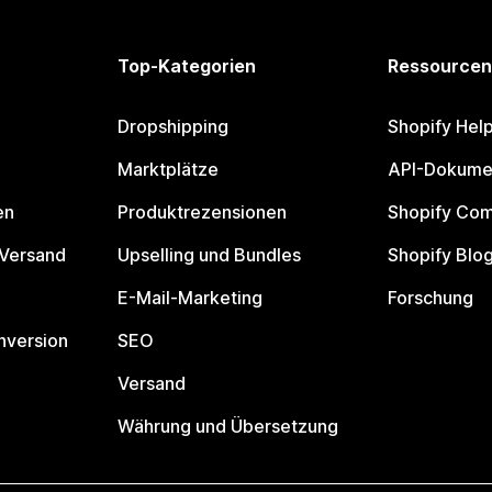
Top-Kategorien
Ressourcen
Dropshipping
Shopify Hel
Marktplätze
API-Dokume
en
Produktrezensionen
Shopify Co
 Versand
Upselling und Bundles
Shopify Blo
E-Mail-Marketing
Forschung
nversion
SEO
Versand
Währung und Übersetzung