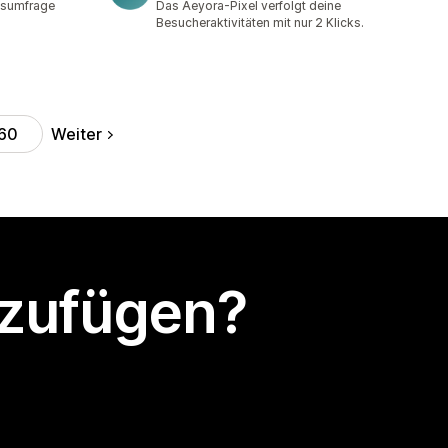
nsumfrage
Das Aeyora-Pixel verfolgt deine
Besucheraktivitäten mit nur 2 Klicks.
Weiter
60
nzufügen?