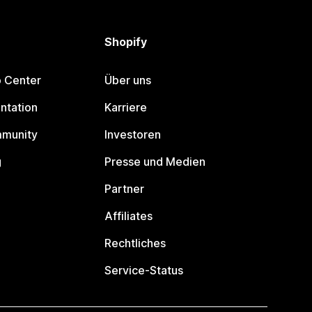
Shopify
p Center
Über uns
ntation
Karriere
mmunity
Investoren
g
Presse und Medien
Partner
Affiliates
Rechtliches
Service-Status