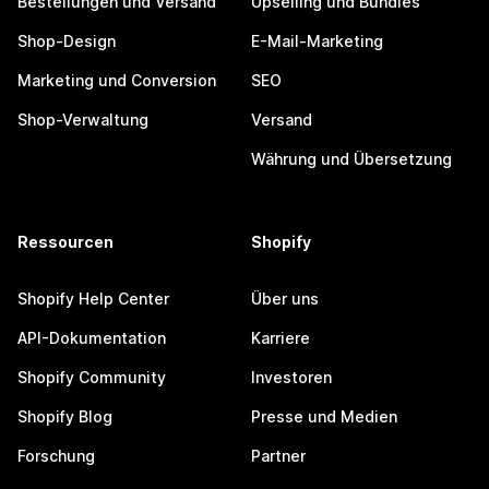
Bestellungen und Versand
Upselling und Bundles
Shop-Design
E-Mail-Marketing
Marketing und Conversion
SEO
Shop-Verwaltung
Versand
Währung und Übersetzung
Ressourcen
Shopify
Shopify Help Center
Über uns
API-Dokumentation
Karriere
Shopify Community
Investoren
Shopify Blog
Presse und Medien
Forschung
Partner