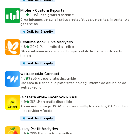
Mipler ‑ Custom Reports
de 5 estrellas
5.0
(595)
•
Plan gratis disponible
595 reseñas en total
Crea informes personalizados y estadísticas de ventas, inventario y
ganancias
Built for Shopify
RealtimeStack : Live Analytics
de 5 estrellas
4.8
(104)
•
Plan gratis disponible
104 reseñas en total
Obtén información visual en tiempo real de lo que sucede en tu
tienda
Built for Shopify
wetracked.io Connect
de 5 estrellas
4.7
(98)
•
Prueba gratis disponible
98 reseñas en total
Conecta tu tienda a la plataforma de seguimiento de anuncios de
wetracked.io
OC Meta Pixel‑ Facebook Pixels
de 5 estrellas
4.9
(92)
•
Plan gratis disponible
92 reseñas en total
Anuncios con mejor ROAS gracias a múltiples píxeles, CAPI del lado
del servidor y feeds
Built for Shopify
Juicy Profit Analytics
de 5 estrellas
4.9
(55)
•
Plan gratis disponible