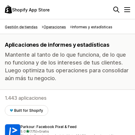
Shopify App Store
Gestión de tiendas
Operaciones
Informes y estadísticas
Aplicaciones de informes y estadísticas
Mantente al tanto de lo que funciona, de lo que
no funciona y de los intereses de tus clientes.
Luego optimiza tus operaciones para consolidar
aún más tu negocio.
1.443 aplicaciones
Built for Shopify
Parkour: Facebook Pixel & Feed
de 5 estrellas
5.0
(175)
•
Gratis
175 reseñas en total