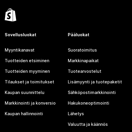
Sovellusluokat
Pääluokat
Myyntikanavat
Suoratoimitus
Tuotteiden etsiminen
Markkinapaikat
Tuotteiden myyminen
Tuotearvostelut
Tilaukset ja toimitukset
Lisämyynti ja tuotepaketit
Kaupan suunnittelu
Sähköpostimarkkinointi
Markkinointi ja konversio
Hakukoneoptimointi
Kaupan hallinnointi
Lähetys
Valuutta ja käännös