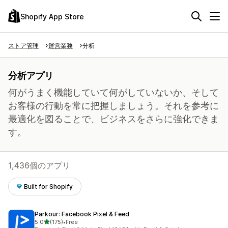
Shopify App Store
ストア管理
運営業務
分析
分析アプリ
何がうまく機能していて何がしていないか、そして
お客様の行動を常に把握しましょう。それを参考に
最適化を図ることで、ビジネスをさらに強化できま
す。
1,436個のアプリ
Built for Shopify
Parkour: Facebook Pixel & Feed
5つ星中
5.0
(175)
•
Free
合計レビュー数：175件