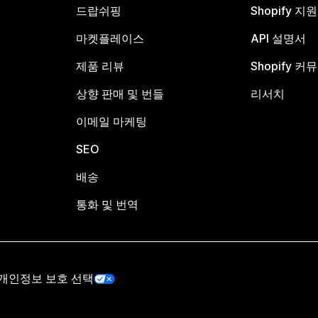
드랍쉬핑
Shopify 지
마켓플레이스
API 설명서
제품 리뷰
Shopify 커
상향 판매 및 번들
리서치
이메일 마케팅
SEO
배송
통화 및 번역
개인정보 보호 선택