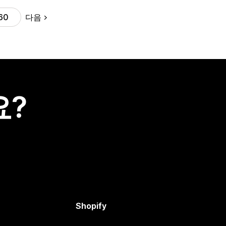
다음
60
요?
Shopify