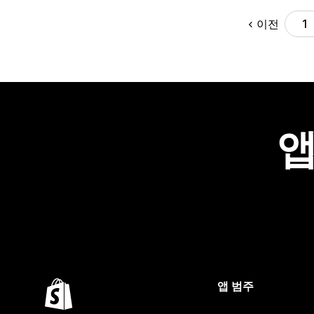
이전
1
앱
앱 범주