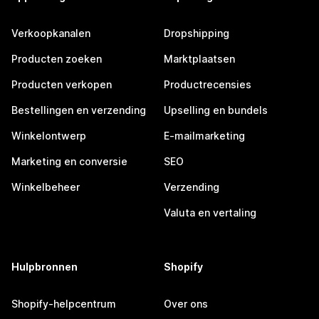
Verkoopkanalen
Dropshipping
Producten zoeken
Marktplaatsen
Producten verkopen
Productrecensies
Bestellingen en verzending
Upselling en bundels
Winkelontwerp
E-mailmarketing
Marketing en conversie
SEO
Winkelbeheer
Verzending
Valuta en vertaling
Hulpbronnen
Shopify
Shopify-helpcentrum
Over ons