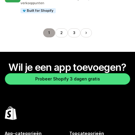
verkooppunten
Built for Shopify
1
2
3
Wil je een app toevoegen?
Probeer Shopify 3 dagen gratis
App-categorieën
Topcategorieën