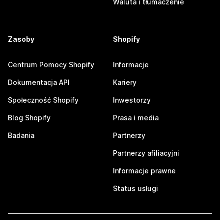
Waluta i tłumaczenie
Zasoby
Shopify
Centrum Pomocy Shopify
Informacje
Dokumentacja API
Kariery
Społeczność Shopify
Inwestorzy
Blog Shopify
Prasa i media
Badania
Partnerzy
Partnerzy afiliacyjni
Informacje prawne
Status usługi