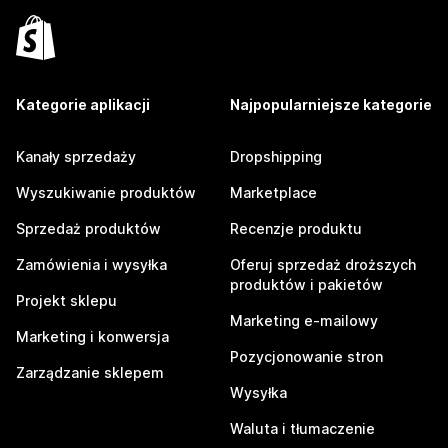
Kategorie aplikacji
Najpopularniejsze kategorie
Kanały sprzedaży
Dropshipping
Wyszukiwanie produktów
Marketplace
Sprzedaż produktów
Recenzje produktu
Zamówienia i wysyłka
Oferuj sprzedaż droższych
produktów i pakietów
Projekt sklepu
Marketing e-mailowy
Marketing i konwersja
Pozycjonowanie stron
Zarządzanie sklepem
Wysyłka
Waluta i tłumaczenie