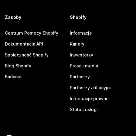
Zasoby
Shopify
Centrum Pomocy Shopify
Informacje
Dokumentacja API
Kariery
Społeczność Shopify
Inwestorzy
Blog Shopify
Prasa i media
Badania
Partnerzy
Partnerzy afiliacyjni
Informacje prawne
Status usługi