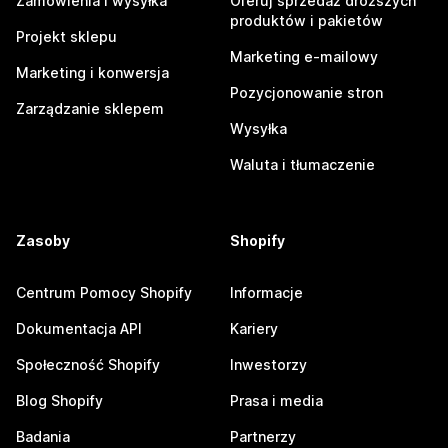
Zamówienia i wysyłka
Oferuj sprzedaż droższych
produktów i pakietów
Projekt sklepu
Marketing e-mailowy
Marketing i konwersja
Pozycjonowanie stron
Zarządzanie sklepem
Wysyłka
Waluta i tłumaczenie
Zasoby
Shopify
Centrum Pomocy Shopify
Informacje
Dokumentacja API
Kariery
Społeczność Shopify
Inwestorzy
Blog Shopify
Prasa i media
Badania
Partnerzy