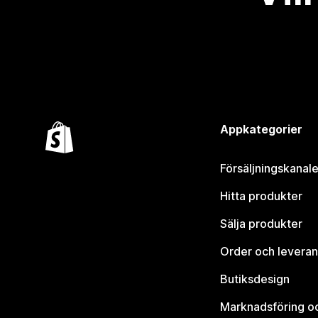
Appkategorier
Försäljningskanale
Hitta produkter
Sälja produkter
Order och leveran
Butiksdesign
Marknadsföring o