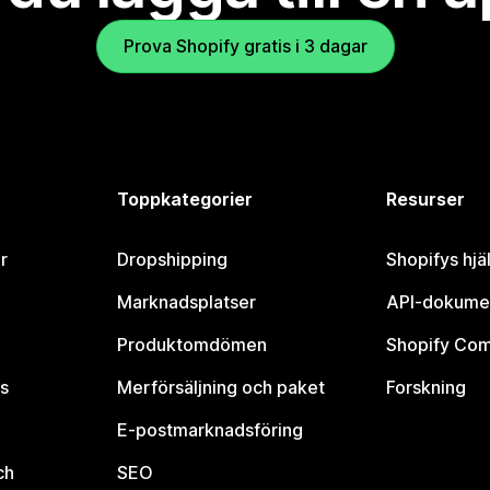
Prova Shopify gratis i 3 dagar
Toppkategorier
Resurser
r
Dropshipping
Shopifys hjä
Marknadsplatser
API-dokume
Produktomdömen
Shopify Co
s
Merförsäljning och paket
Forskning
E-postmarknadsföring
ch
SEO