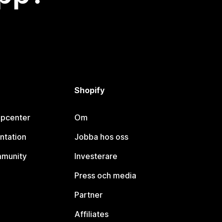
Shopify
lpcenter
Om
ntation
Jobba hos oss
mmunity
Investerare
Press och media
Partner
Affiliates