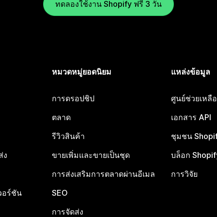
ทดลองใช้งาน Shopify ฟรี 3 วัน
หมวดหมู่ยอดนิยม
แหล่งข้อมูล
การดรอปชิป
ศูนย์ช่วยเหล
ตลาด
เอกสาร API
รีวิวสินค้า
ชุมชน Shopi
ส่ง
ขายเพิ่มและขายเป็นชุด
บล็อก Shopif
การส่งเสริมการตลาดผ่านอีเมล
การวิจัย
อร์ชัน
SEO
การจัดส่ง