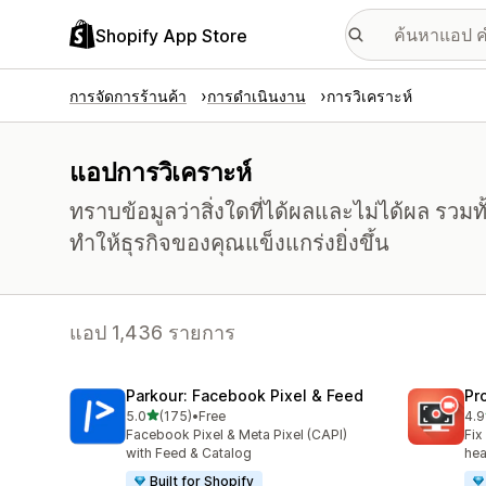
Shopify App Store
การจัดการร้านค้า
การดำเนินงาน
การวิเคราะห์
แอปการวิเคราะห์
ทราบข้อมูลว่าสิ่งใดที่ได้ผลและไม่ได้ผล รวมทั้
ทำให้ธุรกิจของคุณแข็งแกร่งยิ่งขึ้น
แอป 1,436 รายการ
Parkour: Facebook Pixel & Feed
Pr
เต็ม 5 ดาว
5.0
(175)
•
Free
4.9
ทั้งหมด 175 รีวิว
ทั้ง
Facebook Pixel & Meta Pixel (CAPI)
Fix
with Feed & Catalog
hea
Built for Shopify