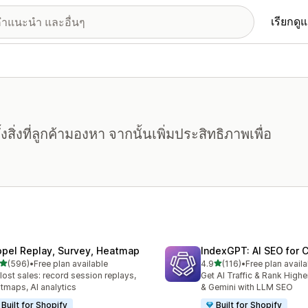
เรียกดู
งสิ่งที่ลูกค้ามองหา จากนั้นเพิ่มประสิทธิภาพเพื่อ
opel Replay, Survey, Heatmap
IndexGPT: AI SEO for
เต็ม 5 ดาว
เต็ม 5 ดาว
(596)
•
Free plan available
4.9
(116)
•
Free plan availa
หมด 596 รีวิว
ทั้งหมด 116 รีวิว
 lost sales: record session replays,
Get AI Traffic & Rank High
tmaps, AI analytics
& Gemini with LLM SEO
Built for Shopify
Built for Shopify