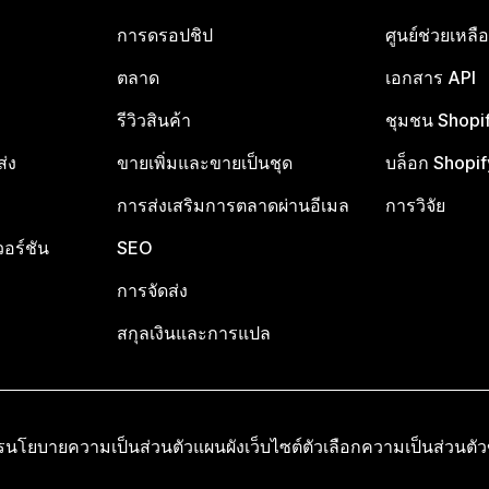
การดรอปชิป
ศูนย์ช่วยเหล
ตลาด
เอกสาร API
รีวิวสินค้า
ชุมชน Shopi
ส่ง
ขายเพิ่มและขายเป็นชุด
บล็อก Shopif
การส่งเสริมการตลาดผ่านอีเมล
การวิจัย
อร์ชัน
SEO
การจัดส่ง
สกุลเงินและการแปล
ร
นโยบายความเป็นส่วนตัว
แผนผังเว็บไซต์
ตัวเลือกความเป็นส่วนตั