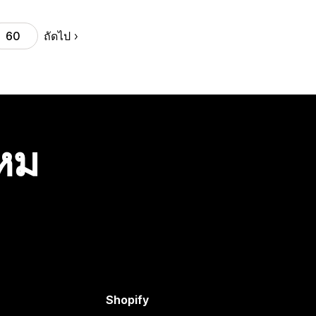
ถัดไป
60
ไหม
Shopify