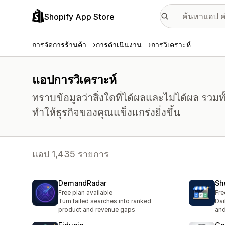
Shopify App Store
การจัดการร้านค้า
การดำเนินงาน
การวิเคราะห์
แอปการวิเคราะห์
ทราบข้อมูลว่าสิ่งใดที่ได้ผลและไม่ได้ผล รวมทั้
ทำให้ธุรกิจของคุณแข็งแกร่งยิ่งขึ้น
แอป 1,435 รายการ
DemandRadar
Sh
Free plan available
Fre
Turn failed searches into ranked
Dai
product and revenue gaps
an