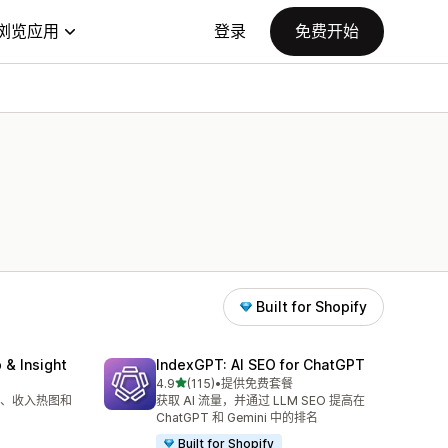
浏览应用
登录
免费开始
Built for Shopify
 & Insight
IndexGPT: AI SEO for ChatGPT
星（满分 5 星）
4.9
(115)
•
提供免费套餐
总共 115 条评论
、收入热图和
获取 AI 流量，并通过 LLM SEO 提高在
ChatGPT 和 Gemini 中的排名
Built for Shopify