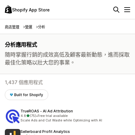
Shopify App Store
商店管理
營運
分析
分析應用程式
隨時掌握行銷的成效高低及顧客最新動態，進而採取
最佳化策略以壯大您的事業。
1,437 個應用程式
Built for Shopify
TrueROAS ‑ AI Ad Attribution
滿分 5 顆星
4.8
(75)
•
Free trial available
共有 75 則評價
Scale Ads and Cut Waste while Optimizing with AI
Sellerboard Profit Analytics