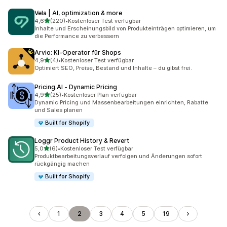
Vela | AI, optimization & more
von 5 Sternen
4,6
(220)
•
Kostenloser Test verfügbar
220 Rezensionen insgesamt
Inhalte und Erscheinungsbild von Produkteinträgen optimieren, um
die Performance zu verbessern
Arvio: KI‑Operator für Shops
von 5 Sternen
4,9
(4)
•
Kostenloser Test verfügbar
4 Rezensionen insgesamt
Optimiert SEO, Preise, Bestand und Inhalte – du gibst frei.
Pricing.AI ‑ Dynamic Pricing
von 5 Sternen
4,9
(25)
•
Kostenloser Plan verfügbar
25 Rezensionen insgesamt
Dynamic Pricing und Massenbearbeitungen einrichten, Rabatte
und Sales planen
Built for Shopify
Loggr Product History & Revert
von 5 Sternen
5,0
(6)
•
Kostenloser Test verfügbar
6 Rezensionen insgesamt
Produktbearbeitungsverlauf verfolgen und Änderungen sofort
rückgängig machen
Built for Shopify
1
2
3
4
5
19