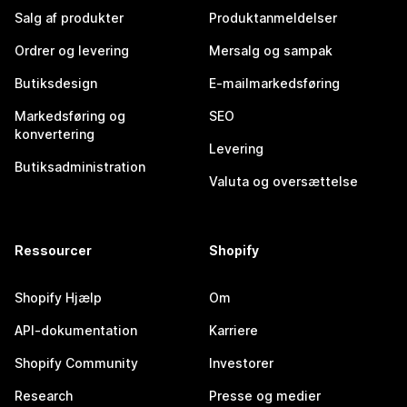
Salg af produkter
Produktanmeldelser
Ordrer og levering
Mersalg og sampak
Butiksdesign
E-mailmarkedsføring
Markedsføring og
SEO
konvertering
Levering
Butiksadministration
Valuta og oversættelse
Ressourcer
Shopify
Shopify Hjælp
Om
API-dokumentation
Karriere
Shopify Community
Investorer
Research
Presse og medier