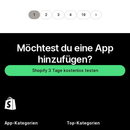
1
2
3
4
19
Möchtest du eine App
hinzufügen?
Shopify 3 Tage kostenlos testen
App-Kategorien
Top-Kategorien