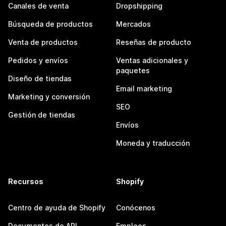
Canales de venta
Dropshipping
Búsqueda de productos
Mercados
Venta de productos
Reseñas de producto
Pedidos y envíos
Ventas adicionales y
paquetes
Diseño de tiendas
Email marketing
Marketing y conversión
SEO
Gestión de tiendas
Envíos
Moneda y traducción
Recursos
Shopify
Centro de ayuda de Shopify
Conócenos
Documentos de API
Empleos