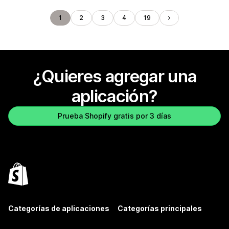
1
2
3
4
19
¿Quieres agregar una
aplicación?
Prueba Shopify gratis por 3 días
Categorías de aplicaciones
Categorías principales