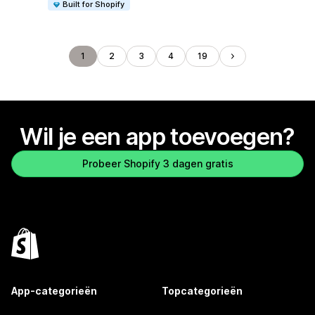
Built for Shopify
1
2
3
4
19
Wil je een app toevoegen?
Probeer Shopify 3 dagen gratis
App-categorieën
Topcategorieën