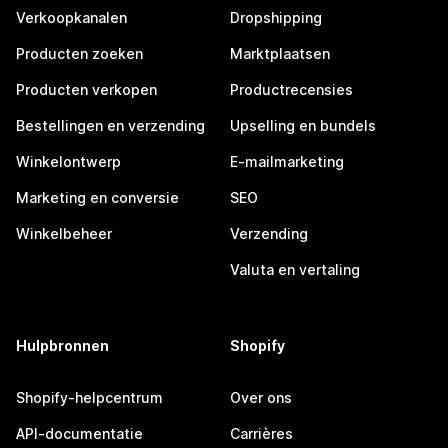
Verkoopkanalen
Dropshipping
Producten zoeken
Marktplaatsen
Producten verkopen
Productrecensies
Bestellingen en verzending
Upselling en bundels
Winkelontwerp
E-mailmarketing
Marketing en conversie
SEO
Winkelbeheer
Verzending
Valuta en vertaling
Hulpbronnen
Shopify
Shopify-helpcentrum
Over ons
API-documentatie
Carrières