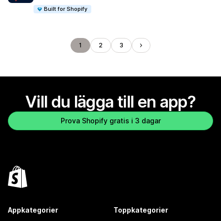
Built for Shopify
1
2
3
Vill du lägga till en app?
Prova Shopify gratis i 3 dagar
Appkategorier
Toppkategorier