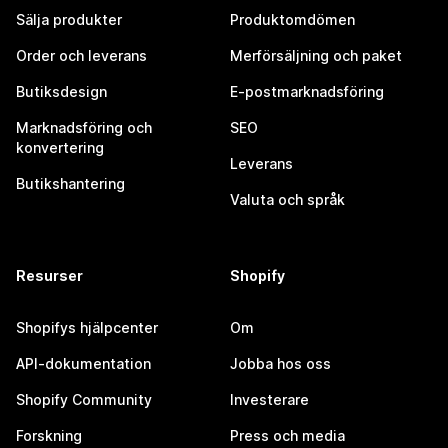
Sälja produkter
Produktomdömen
Order och leverans
Merförsäljning och paket
Butiksdesign
E-postmarknadsföring
Marknadsföring och
SEO
konvertering
Leverans
Butikshantering
Valuta och språk
Resurser
Shopify
Shopifys hjälpcenter
Om
API-dokumentation
Jobba hos oss
Shopify Community
Investerare
Forskning
Press och media