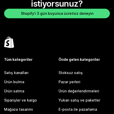
istiyorsunuz?
Shopify'ı 3 gün boyunca ücretsiz deneyin
Tüm kategoriler
Önde gelen kategoriler
Satış kanalları
Stoksuz satış
Ürün bulma
Pazar yerleri
Ürün satma
Ürün değerlendirmeleri
Siparişler ve kargo
Yukarı satış ve paketler
Mağaza tasarımı
E-posta ile pazarlama