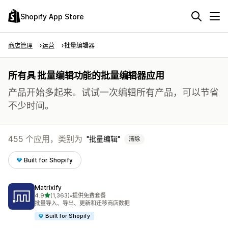
Shopify App Store
商店管理
运营
批量编辑器
所有具 批量编辑功能的批量编辑器应用
产品开始多起来。试试一次编辑所有产品，可以节省
不少时间。
455 个应用，类别为
批量编辑
清除
Built for Shopify
Matrixify
星（满分 5 星）
4.9
(1,363)
•
提供免费套餐
总共 1363 条评论
批量导入、导出、更新和迁移商店数据
Built for Shopify